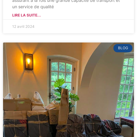
assurant à la fois une grande capacité de transport et
un service de qualité
LIRE LA SUITE...
12 avril 2024
BLOG