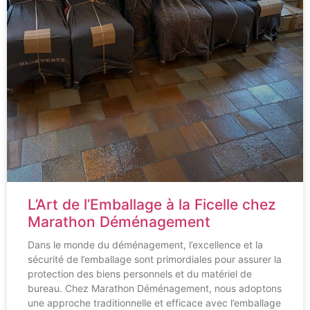
L’Art de l’Emballage à la Ficelle chez
Marathon Déménagement
Dans le monde du déménagement, l’excellence et la
sécurité de l’emballage sont primordiales pour assurer la
protection des biens personnels et du matériel de
bureau. Chez Marathon Déménagement, nous adoptons
une approche traditionnelle et efficace avec l’emballage