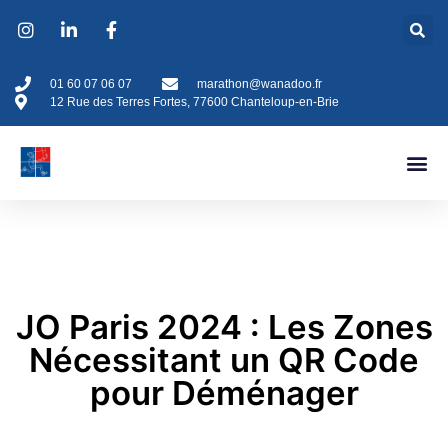
01 60 07 06 07
marathon@wanadoo.fr
12 Rue des Terres Fortes, 77600 Chanteloup-en-Brie
JO Paris 2024 : Les Zones
Nécessitant un QR Code
pour Déménager