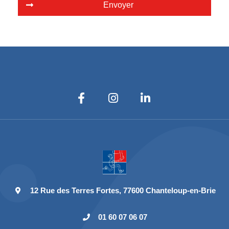
Envoyer
12 Rue des Terres Fortes, 77600 Chanteloup-en-Brie
01 60 07 06 07