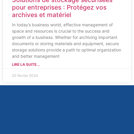
pour entreprises : Protégez vos
archives et matériel
In today’s business world, effective management of
space and resources is crucial to the success and
growth of a business. Whether for archiving important
documents or storing materials and equipment, secure
storage solutions provide a path to optimal organization
and better management
LIRE LA SUITE...
20 février 2024