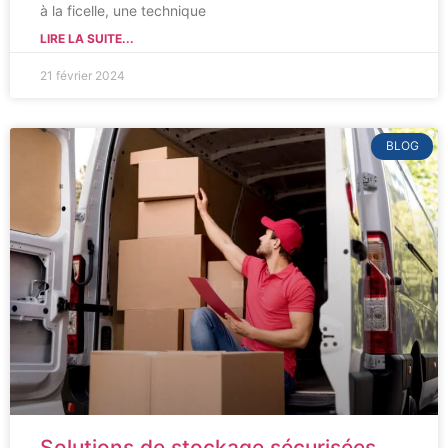
à la ficelle, une technique
LIRE LA SUITE...
21 février 2024
BLOG
Solutions de stockage sécurisées