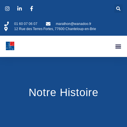
01 60 07 06 07
marathon@wanadoo.fr
12 Rue des Terres Fortes, 77600 Chanteloup-en-Brie
Notre Histoire