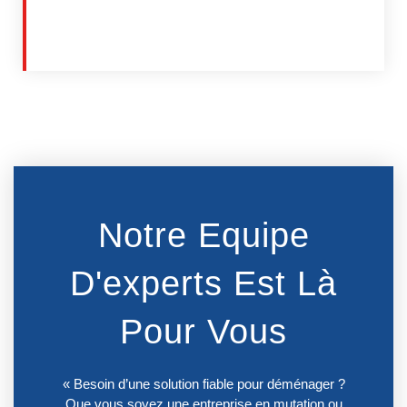
Notre Equipe
D'experts Est Là
Pour Vous
« Besoin d’une solution fiable pour déménager ?
Que vous soyez une entreprise en mutation ou